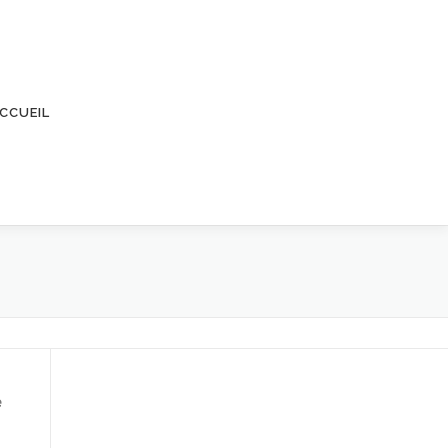
CCUEIL
e