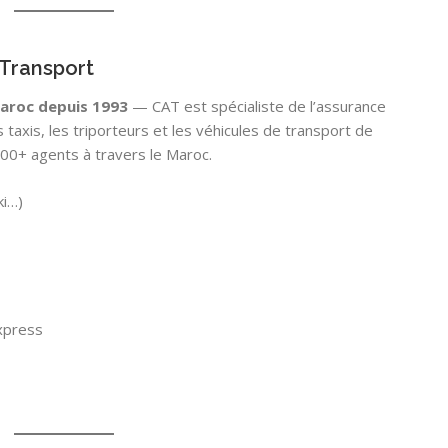
Transport
Maroc depuis 1993
— CAT est spécialiste de l’assurance
taxis, les triporteurs et les véhicules de transport de
000+ agents à travers le Maroc.
ki…)
xpress