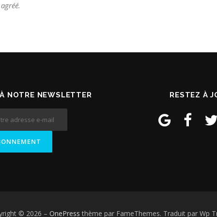
 agréé.
À NOTRE NEWSLETTER
RESTEZ À 
yright © 2026
–
OnePress
thème par FameThemes. Traduit par Wp Tr