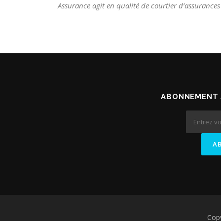
Assurance agit en qualité de courtier d’assurances
ABONNEMENT 
Cop