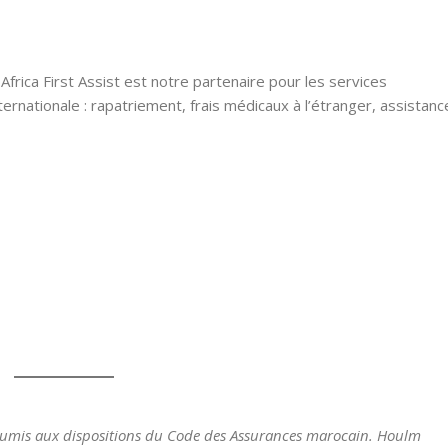
frica First Assist est notre partenaire pour les services
ernationale : rapatriement, frais médicaux à l’étranger, assistanc
oumis aux dispositions du Code des Assurances marocain. Houlm