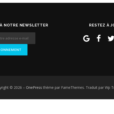
À NOTRE NEWSLETTER
RESTEZ À 
yright © 2026
–
OnePress
thème par FameThemes. Traduit par Wp Tr